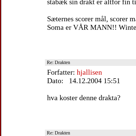
stabæk sin drakt er altfor fin t
Sæternes scorer mål, scorer m
Soma er VÅR MANN!! Winter
Re: Drakten
Forfatter:
hjallisen
Dato: 14.12.2004 15:51
hva koster denne drakta?
Re: Drakten