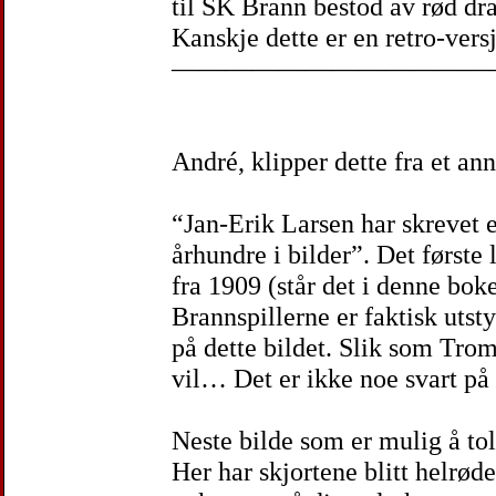
til SK Brann bestod av rød dra
Kanskje dette er en retro-ver
————————————
André, klipper dette fra et an
“Jan-Erik Larsen har skrevet 
århundre i bilder”. Det første
fra 1909 (står det i denne boke
Brannspillerne er faktisk utsty
på dette bildet. Slik som Tr
vil… Det er ikke noe svart på 
Neste bilde som er mulig å tol
Her har skjortene blitt helrød