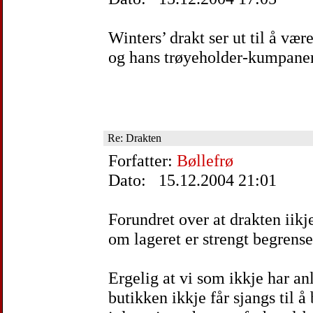
Winters’ drakt ser ut til å væ
og hans trøyeholder-kumpaner
Re: Drakten
Forfatter:
Bøllefrø
Dato: 15.12.2004 21:01
Forundret over at drakten iikje
om lageret er strengt begrense
Ergelig at vi som ikkje har an
butikken ikkje får sjangs til å