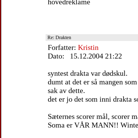
hovedreklame
Re: Drakten
Forfatter:
Kristin
Dato: 15.12.2004 21:22
syntest drakta var dødskul.
dumt at det er så mangen som 
sak av dette.
det er jo det som inni drakta 
Sæternes scorer mål, scorer m
Soma er VÅR MANN!! Winter