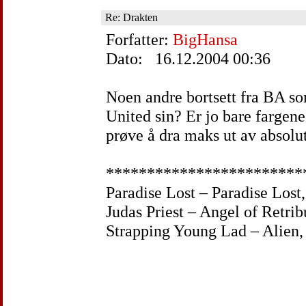
Re: Drakten
Forfatter:
BigHansa
Dato: 16.12.2004 00:36
Noen andre bortsett fra BA so
United sin? Er jo bare farge
prøve å dra maks ut av absolut
************************
Paradise Lost – Paradise Lost,
Judas Priest – Angel of Retrib
Strapping Young Lad – Alien, 