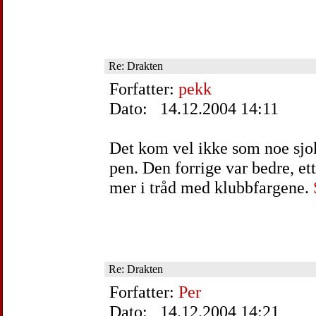
Re: Drakten
Forfatter:
pekk
Dato: 14.12.2004 14:11
Det kom vel ikke som noe sjok
pen. Den forrige var bedre, et
mer i tråd med klubbfargene.
Re: Drakten
Forfatter:
Per
Dato: 14.12.2004 14:21