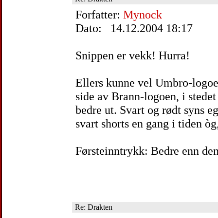
Forfatter:
Mynock
Dato: 14.12.2004 18:17
Snippen er vekk! Hurra!
Ellers kunne vel Umbro-logoen
side av Brann-logoen, i stedet
bedre ut. Svart og rødt syns e
svart shorts en gang i tiden ò
Førsteinntrykk: Bedre enn den
Re: Drakten