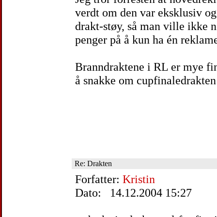
verdt om den var eksklusiv og 
drakt-støy, så man ville ikke 
penger på å kun ha én reklame
Branndraktene i RL er mye fin
å snakke om cupfinaledrakte
Re: Drakten
Forfatter:
Kristin
Dato: 14.12.2004 15:27