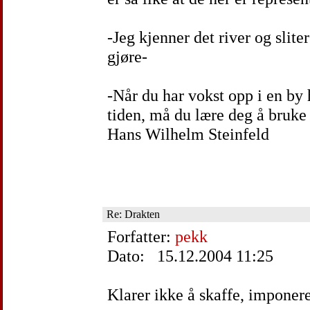
-Jeg kjenner det river og slite
gjøre-
-Når du har vokst opp i en by 
tiden, må du lære deg å bruk
Hans Wilhelm Steinfeld
Re: Drakten
Forfatter:
pekk
Dato: 15.12.2004 11:25
Klarer ikke å skaffe, imponer