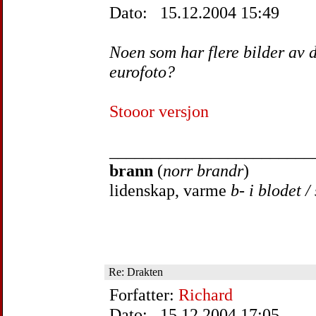
Dato: 15.12.2004 15:49
Noen som har flere bilder av 
eurofoto?
Stooor versjon
________________________
brann
(
norr brandr
)
lidenskap, varme
b- i blodet /
Re: Drakten
Forfatter:
Richard
Dato: 15.12.2004 17:05