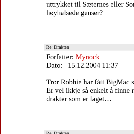
uttrykket til Sæternes eller 
høyhalsede genser?
Re: Drakten
Forfatter:
Mynock
Dato: 15.12.2004 11:37
Tror Robbie har fått BigMac sin
Er vel ikkje så enkelt å finne r
drakter som er laget…
Re: Drakten