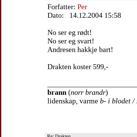
Forfatter:
Per
Dato: 14.12.2004 15:58
No ser eg rødt!
No ser eg svart!
Andresen hakkje bart!
Drakten koster 599,-
________________________
brann
(
norr brandr
)
lidenskap, varme
b- i blodet /
Re: Drakten