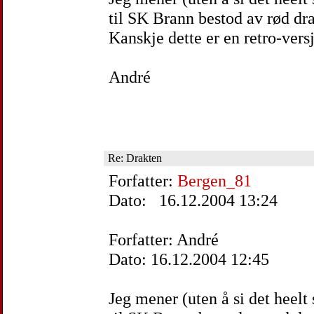
til SK Brann bestod av rød dra
Kanskje dette er en retro-ver
André
Re: Drakten
Forfatter:
Bergen_81
Dato: 16.12.2004 13:24
Forfatter: André
Dato: 16.12.2004 12:45
Jeg mener (uten å si det heelt s