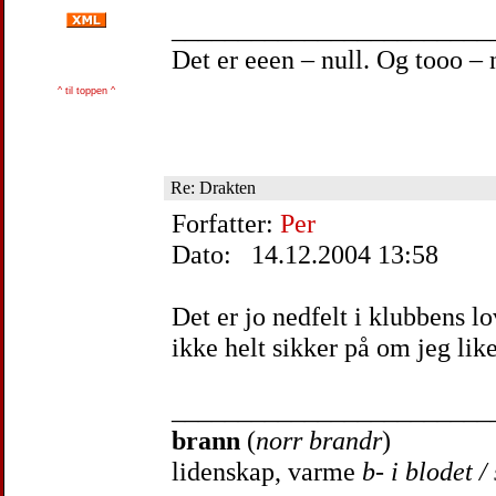
________________________
Det er eeen – null. Og tooo –
^ til toppen ^
Re: Drakten
Forfatter:
Per
Dato: 14.12.2004 13:58
Det er jo nedfelt i klubbens lo
ikke helt sikker på om jeg li
________________________
brann
(
norr brandr
)
lidenskap, varme
b- i blodet /