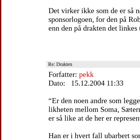
Det virker ikke som de er så 
sponsorlogoen, for den på Rob
enn den på drakten det linkes ti
Re: Drakten
Forfatter:
pekk
Dato: 15.12.2004 11:33
“Er den noen andre som legger
likheten mellom Soma, Sæter
er så like at de her er repres
Han er i hvert fall ubarbert 