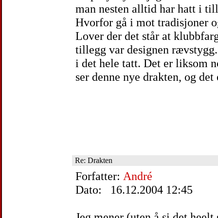
man nesten alltid har hatt i ti
Hvorfor gå i mot tradisjoner o
Lover der det står at klubbfar
tillegg var designen rævstygg. 
i det hele tatt. Det er liksom
ser denne nye drakten, og det e
Re: Drakten
Forfatter:
André
Dato: 16.12.2004 12:45
Jeg mener (uten å si det heelt s