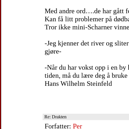
Med andre ord….de har gått f
Kan få litt problemer på dødb
Tror ikke mini-Scharner vinn
-Jeg kjenner det river og slite
gjøre-
-Når du har vokst opp i en by 
tiden, må du lære deg å bruk
Hans Wilhelm Steinfeld
Re: Drakten
Forfatter:
Per