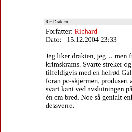
Re: Drakten
Forfatter:
Richard
Dato: 15.12.2004 23:33
Jeg liker drakten, jeg… men f
krimskrams. Svarte streker og 
tilfeldigvis med en helrød Ga
foran pc-skjermen, produsert
svart kant ved avslutningen p
én cm bred. Noe så genialt enk
dessverre.