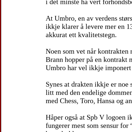
i det minste ha vert forhondsbe
At Umbro, en av verdens størs
ikkje klarer å levere mer en 1
akkurat ett kvalitetstegn.
Noen som vet når kontrakten
Brann hopper på en kontrakt 
Umbro har vel ikkje imponert 
Synes at drakten ikkje er noe s
litt med den endelige dommen t
med Chess, Toro, Hansa og and
Håper også at Spb V logoen ik
fungerer mest som sensur for