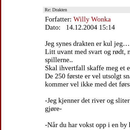
Re: Drakten
Forfatter:
Willy Wonka
Dato: 14.12.2004 15:14
Jeg synes drakten er kul jeg…
Litt uvant med svart og rødt, 
spillerne..
Skal ihvertfall skaffe meg et 
De 250 første er vel utsolgt sn
kommer vel ikke med det førs
-Jeg kjenner det river og slite
gjøre-
-Når du har vokst opp i en by 