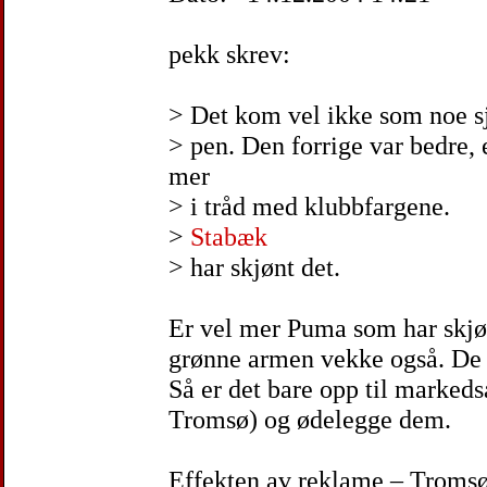
pekk skrev:
> Det kom vel ikke som noe sj
> pen. Den forrige var bedre, 
mer
> i tråd med klubbfargene.
>
Stabæk
> har skjønt det.
Er vel mer Puma som har skjøn
grønne armen vekke også. De la
Så er det bare opp til marked
Tromsø) og ødelegge dem.
Effekten av reklame – Tromsø