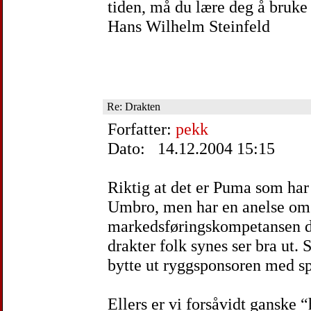
tiden, må du lære deg å bruk
Hans Wilhelm Steinfeld
Re: Drakten
Forfatter:
pekk
Dato: 14.12.2004 15:15
Riktig at det er Puma som har 
Umbro, men har en anelse om
markedsføringskompetansen de 
drakter folk synes ser bra ut. 
bytte ut ryggsponsoren med sp
Ellers er vi forsåvidt ganske 