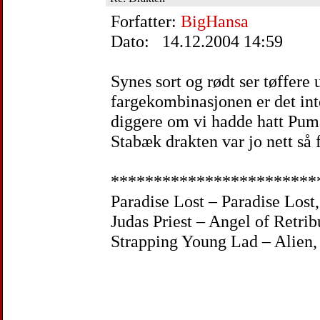
Forfatter:
BigHansa
Dato: 14.12.2004 14:59
Synes sort og rødt ser tøffere 
fargekombinasjonen er det int
diggere om vi hadde hatt Pum
Stabæk drakten var jo nett så f
************************
Paradise Lost – Paradise Lost,
Judas Priest – Angel of Retrib
Strapping Young Lad – Alien, 