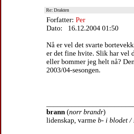
Re: Drakten
Forfatter:
Per
Dato: 16.12.2004 01:50
Nå er vel det svarte bortevekk
er det fine hvite. Slik har vel
eller bommer jeg helt nå? Den
2003/04-sesongen.
________________________
brann
(
norr brandr
)
lidenskap, varme
b- i blodet /