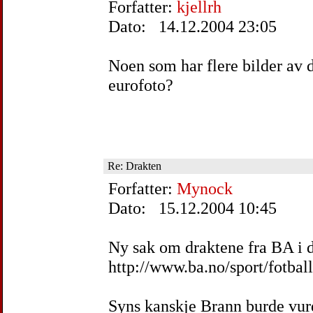
Forfatter:
kjellrh
Dato: 14.12.2004 23:05
Noen som har flere bilder av 
eurofoto?
Re: Drakten
Forfatter:
Mynock
Dato: 15.12.2004 10:45
Ny sak om draktene fra BA i 
http://www.ba.no/sport/fotbal
Syns kanskje Brann burde vurd